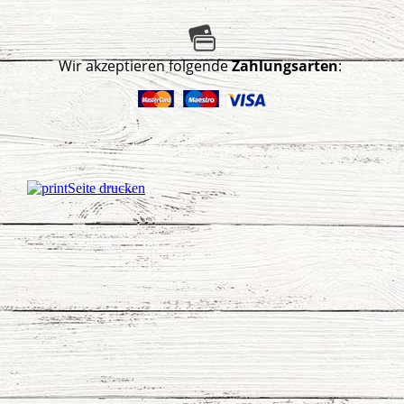
Wir akzeptieren folgende
Zahlungsarten
:
Seite drucken