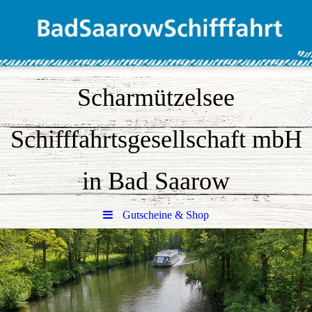
Scharmützelsee
Schifffahrtsgesellschaft mbH
in Bad Saarow
Gutscheine & Shop