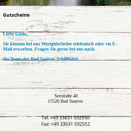
Gutscheine
Liebe Gäste,
Sie können bei uns Wertgutscheine telefonisch oder via E-
Mail erwerben. Fragen Sie gerne bei uns nach.
Ihr Team der Bad Saarow Schifffahrt.
Seestraße 40
15526 Bad Saarow
Tel. +49 33631 592550
Fax: +49 33631 592552