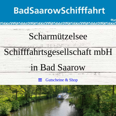
Scharmützelsee
Schifffahrtsgesellschaft mbH
in Bad Saarow
Gutscheine & Shop