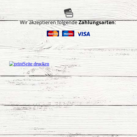
Wir akzeptieren folgende
Zahlungsarten
:
Seite drucken