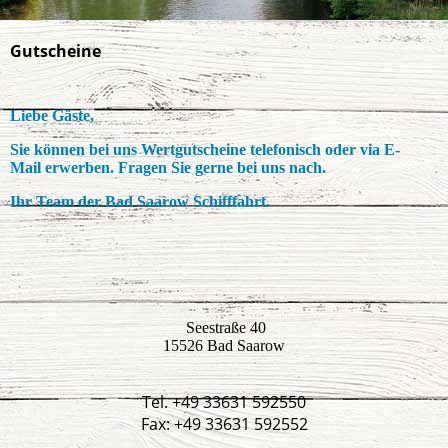
Gutscheine
Liebe Gäste,
Sie können bei uns Wertgutscheine telefonisch oder via E-
Mail erwerben. Fragen Sie gerne bei uns nach.
Ihr Team der Bad Saarow Schifffahrt.
Seestraße 40
15526 Bad Saarow
Tel. +49 33631 592550
Fax: +49 33631 592552